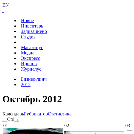
EN
Новое
Инвентарь
Задизайнено
Студия
Магазинус
Медиа
Экспресс
Иронов
Журналус
Бизнес-линч
2012
Октябрь 2012
Календарь
Рубрикатор
Статистика
←
Ctrl
→
01
02
03