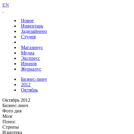
EN
Новое
Инвентарь
Задизайнено
Студия
Магазинус
Медиа
Экспресс
Иронов
Журналус
Бизнес-линч
2012
Октябрь
Октябрь 2012
Бизнес-линч
Фото дня
Мозг
Понос
Стрипы
Идиотека