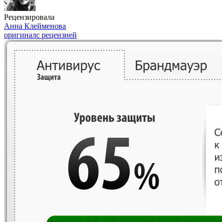
Рецензировала
Анна Клейменова
оригинал
с рецензией