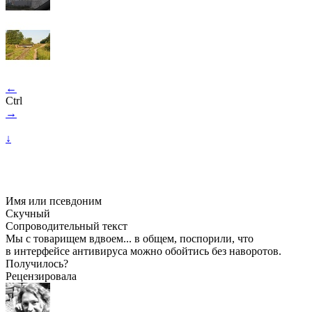
←
Ctrl
→
↓
Имя или псевдоним
Скучный
Сопроводительный текст
Мы с товарищем вдвоем... в общем, поспорили, что
в интерфейсе антивируса можно обойтись без наворотов.
Получилось?
Рецензировала