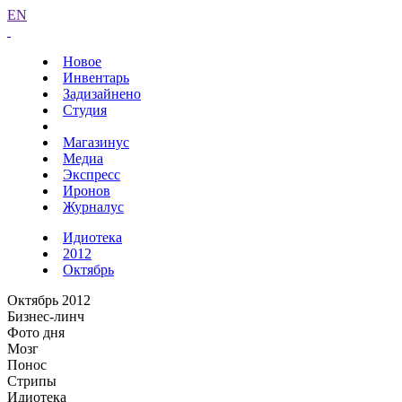
EN
Новое
Инвентарь
Задизайнено
Студия
Магазинус
Медиа
Экспресс
Иронов
Журналус
Идиотека
2012
Октябрь
Октябрь 2012
Бизнес-линч
Фото дня
Мозг
Понос
Стрипы
Идиотека