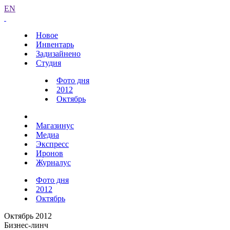
EN
Новое
Инвентарь
Задизайнено
Студия
Фото дня
2012
Октябрь
Магазинус
Медиа
Экспресс
Иронов
Журналус
Фото дня
2012
Октябрь
Октябрь 2012
Бизнес-линч