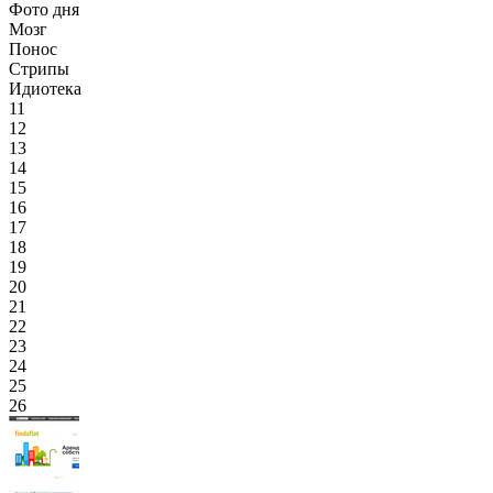
Фото дня
Мозг
Понос
Стрипы
Идиотека
11
12
13
14
15
16
17
18
19
20
21
22
23
24
25
26