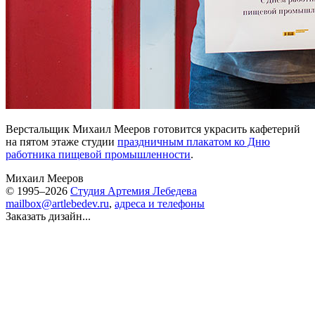
Верстальщик Михаил Мееров готовится украсить кафетерий
на пятом этаже студии
праздничным плакатом ко Дню
работника пищевой промышленности
.
Михаил Мееров
© 1995–2026
Студия Артемия Лебедева
mailbox@artlebedev.ru
,
адреса и телефоны
Заказать дизайн...