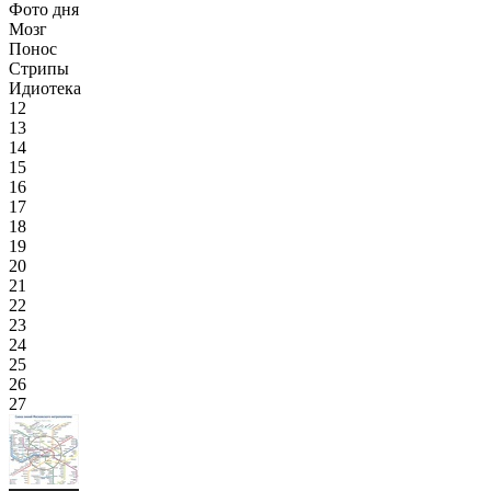
Фото дня
Мозг
Понос
Стрипы
Идиотека
12
13
14
15
16
17
18
19
20
21
22
23
24
25
26
27