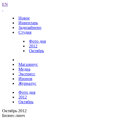
EN
Новое
Инвентарь
Задизайнено
Студия
Фото дня
2012
Октябрь
Магазинус
Медиа
Экспресс
Иронов
Журналус
Фото дня
2012
Октябрь
Октябрь 2012
Бизнес-линч