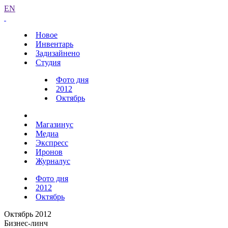
EN
Новое
Инвентарь
Задизайнено
Студия
Фото дня
2012
Октябрь
Магазинус
Медиа
Экспресс
Иронов
Журналус
Фото дня
2012
Октябрь
Октябрь 2012
Бизнес-линч