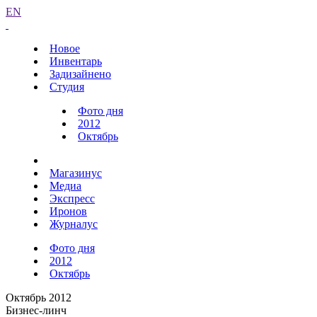
EN
Новое
Инвентарь
Задизайнено
Студия
Фото дня
2012
Октябрь
Магазинус
Медиа
Экспресс
Иронов
Журналус
Фото дня
2012
Октябрь
Октябрь 2012
Бизнес-линч