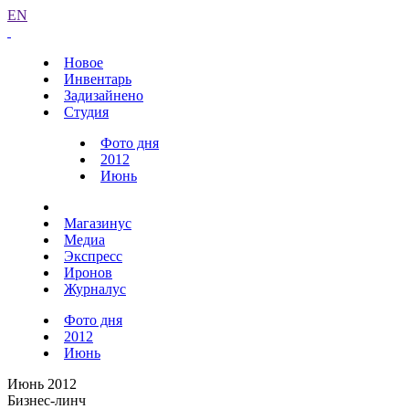
EN
Новое
Инвентарь
Задизайнено
Студия
Фото дня
2012
Июнь
Магазинус
Медиа
Экспресс
Иронов
Журналус
Фото дня
2012
Июнь
Июнь 2012
Бизнес-линч