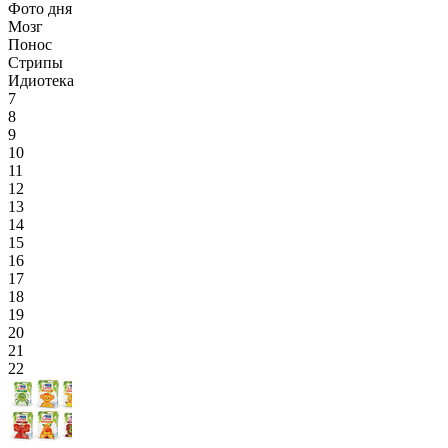
Фото дня
Мозг
Понос
Стрипы
Идиотека
7
8
9
10
11
12
13
14
15
16
17
18
19
20
21
22