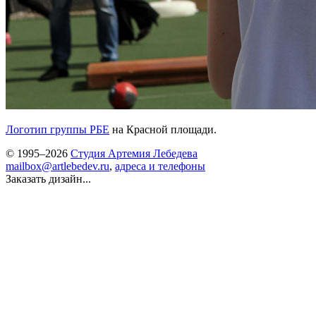
Логотип группы РБЕ
на Красной площади.
© 1995–2026
Студия Артемия Лебедева
mailbox@artlebedev.ru
,
адреса и телефоны
Заказать дизайн...