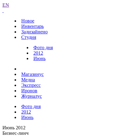
EN
Новое
Инвентарь
Задизайнено
Студия
Фото дня
2012
Июнь
Магазинус
Медиа
Экспресс
Иронов
Журналус
Фото дня
2012
Июнь
Июнь 2012
Бизнес-линч