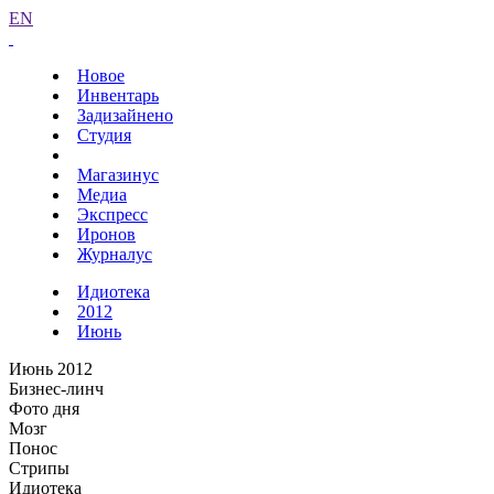
EN
Новое
Инвентарь
Задизайнено
Студия
Магазинус
Медиа
Экспресс
Иронов
Журналус
Идиотека
2012
Июнь
Июнь 2012
Бизнес-линч
Фото дня
Мозг
Понос
Стрипы
Идиотека