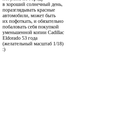
в хороший солнечный день,
поразглядывать красные
автомобили, может быть
их пофоткать, и обязательно
побаловать себя покупкой
уменьшенной копии Cadillac
Eldorado 53 года
(желательный масштаб 1/18)
:)