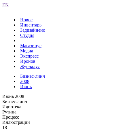
EN
Новое
Инвентарь
Задизайнено
Студия
Магазинус
Медиа
Экспресс
Иронов
Журналус
Бизнес-линч
2008
Июнь
Июнь 2008
Бизнес-линч
Идиотека
Рутина
Процесс
Иллюстрации
18