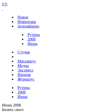
EN
Новое
Инвентарь
Задизайнено
Рутина
2008
Июнь
Студия
Магазинус
Медиа
Экспресс
Иронов
Журналус
Рутина
2008
Июнь
Июнь 2008
Бизнес-линч