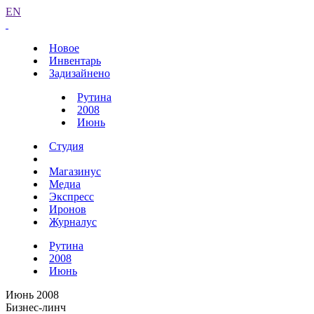
EN
Новое
Инвентарь
Задизайнено
Рутина
2008
Июнь
Студия
Магазинус
Медиа
Экспресс
Иронов
Журналус
Рутина
2008
Июнь
Июнь 2008
Бизнес-линч