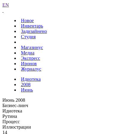
EN
Новое
Инвентарь
Задизайнено
Студия
Магазинус
Медиа
Экспресс
Иронов
Журналус
Идиотека
2008
Июнь
Июнь 2008
Бизнес-линч
Идиотека
Рутина
Процесс
Иллюстрации
14