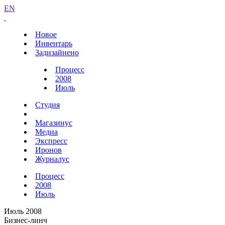
EN
Новое
Инвентарь
Задизайнено
Процесс
2008
Июль
Студия
Магазинус
Медиа
Экспресс
Иронов
Журналус
Процесс
2008
Июль
Июль 2008
Бизнес-линч