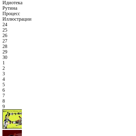
Идиотека
Рутина
Процесс
Иллюстрации
24
25
26
27
28
29
30
1
2
3
4
5
6
7
8
9