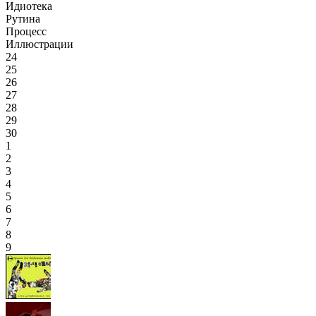
Идиотека
Рутина
Процесс
Иллюстрации
24
25
26
27
28
29
30
1
2
3
4
5
6
7
8
9