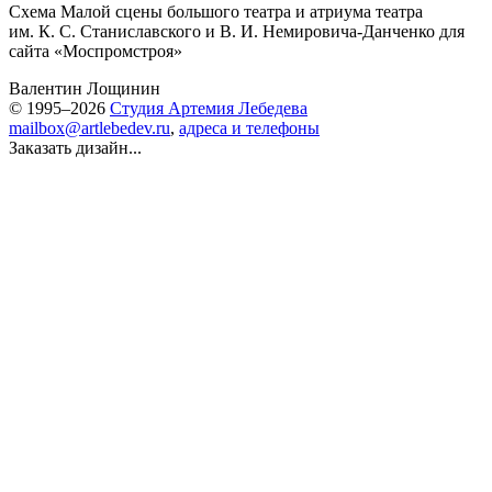
Схема Малой сцены большого театра и атриума театра
им. К. С. Станиславского и В. И. Немировича-Данченко для
сайта «
Моспромстроя
»
Валентин Лощинин
© 1995–2026
Студия Артемия Лебедева
mailbox@artlebedev.ru
,
адреса и телефоны
Заказать дизайн...