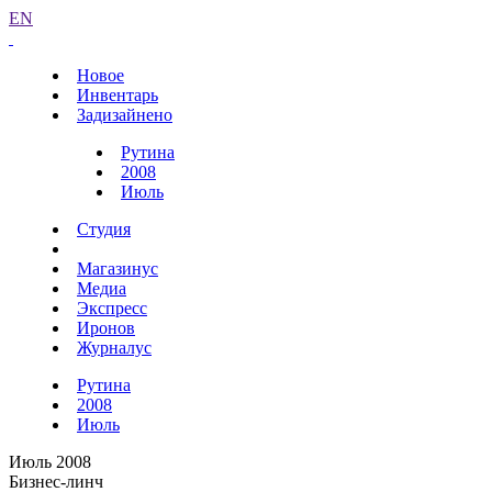
EN
Новое
Инвентарь
Задизайнено
Рутина
2008
Июль
Студия
Магазинус
Медиа
Экспресс
Иронов
Журналус
Рутина
2008
Июль
Июль 2008
Бизнес-линч