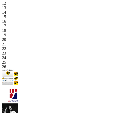
12
13
14
15
16
17
18
19
20
21
22
23
24
25
26