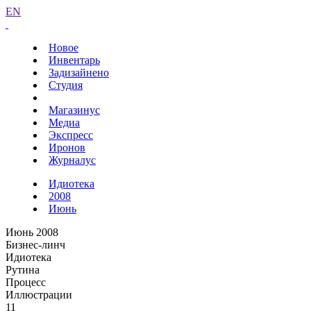
EN
Новое
Инвентарь
Задизайнено
Студия
Магазинус
Медиа
Экспресс
Иронов
Журналус
Идиотека
2008
Июнь
Июнь 2008
Бизнес-линч
Идиотека
Рутина
Процесс
Иллюстрации
11