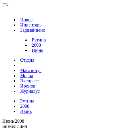
EN
Новое
Инвентарь
Задизайнено
Рутина
2008
Июнь
Студия
Магазинус
Медиа
Экспресс
Иронов
Журналус
Рутина
2008
Июнь
Июнь 2008
Бизнес-линч