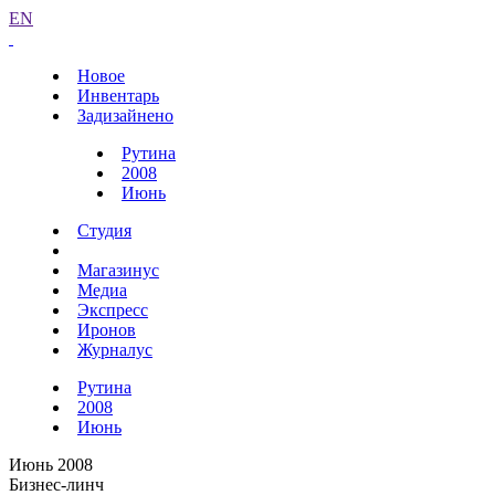
EN
Новое
Инвентарь
Задизайнено
Рутина
2008
Июнь
Студия
Магазинус
Медиа
Экспресс
Иронов
Журналус
Рутина
2008
Июнь
Июнь 2008
Бизнес-линч