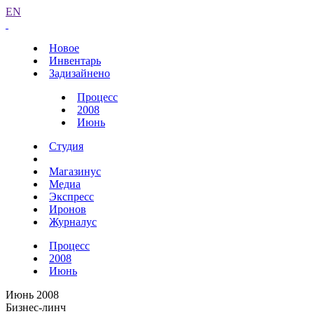
EN
Новое
Инвентарь
Задизайнено
Процесс
2008
Июнь
Студия
Магазинус
Медиа
Экспресс
Иронов
Журналус
Процесс
2008
Июнь
Июнь 2008
Бизнес-линч