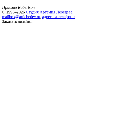
Прислал Robertson
© 1995–2026
Студия Артемия Лебедева
mailbox@artlebedev.ru
,
адреса и телефоны
Заказать дизайн...