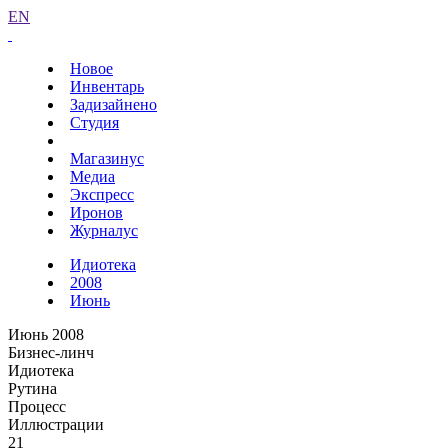
EN
Новое
Инвентарь
Задизайнено
Студия
Магазинус
Медиа
Экспресс
Иронов
Журналус
Идиотека
2008
Июнь
Июнь 2008
Бизнес-линч
Идиотека
Рутина
Процесс
Иллюстрации
21