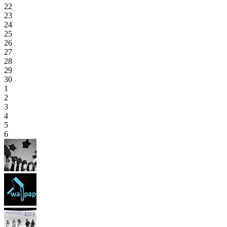
22
23
24
25
26
27
28
29
30
1
2
3
4
5
6