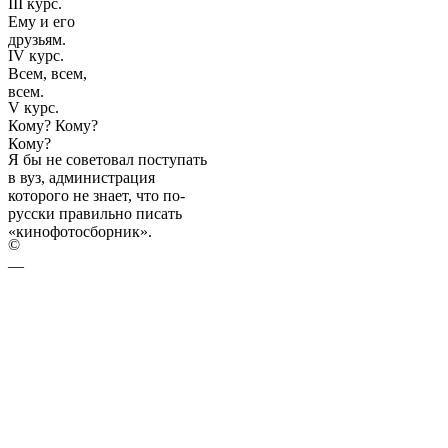
III курс.
Ему и его
друзьям.
IV курс.
Всем, всем,
всем.
V курс.
Кому? Кому?
Кому?
Я бы не советовал поступать
в вуз, администрация
которого не знает, что по-
русски правильно писать
«кинофотосборник».
©
—