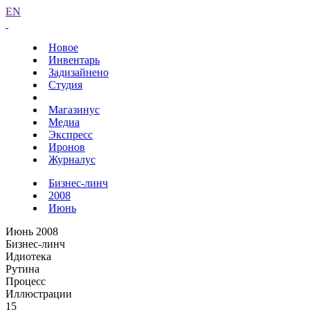
EN
Новое
Инвентарь
Задизайнено
Студия
Магазинус
Медиа
Экспресс
Иронов
Журналус
Бизнес-линч
2008
Июнь
Июнь 2008
Бизнес-линч
Идиотека
Рутина
Процесс
Иллюстрации
15