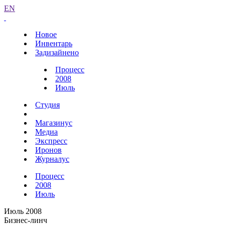
EN
Новое
Инвентарь
Задизайнено
Процесс
2008
Июль
Студия
Магазинус
Медиа
Экспресс
Иронов
Журналус
Процесс
2008
Июль
Июль 2008
Бизнес-линч