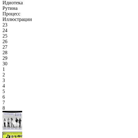
Идиотека
Рутина
Процесс
Иллюстрации
23
24
25
26
27
28
29
30
1
2
3
4
5
6
7
8