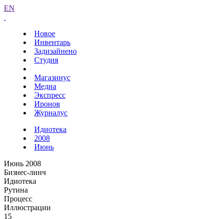
EN
Новое
Инвентарь
Задизайнено
Студия
Магазинус
Медиа
Экспресс
Иронов
Журналус
Идиотека
2008
Июнь
Июнь 2008
Бизнес-линч
Идиотека
Рутина
Процесс
Иллюстрации
15