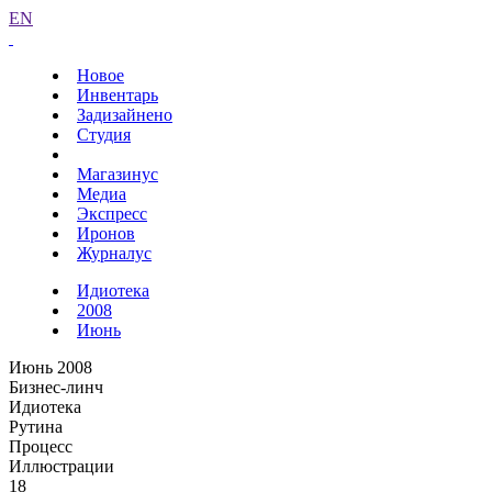
EN
Новое
Инвентарь
Задизайнено
Студия
Магазинус
Медиа
Экспресс
Иронов
Журналус
Идиотека
2008
Июнь
Июнь 2008
Бизнес-линч
Идиотека
Рутина
Процесс
Иллюстрации
18