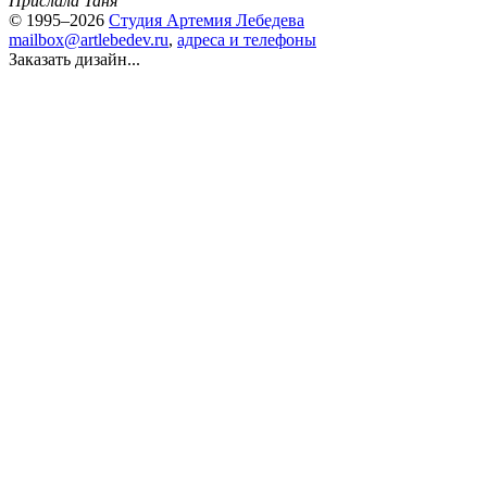
Прислала Таня
© 1995–2026
Студия Артемия Лебедева
mailbox@artlebedev.ru
,
адреса и телефоны
Заказать дизайн...