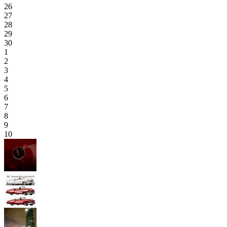
26
27
28
29
30
1
2
3
4
5
6
7
8
9
10