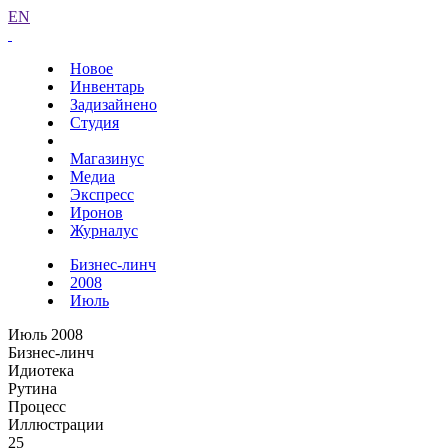
EN
Новое
Инвентарь
Задизайнено
Студия
Магазинус
Медиа
Экспресс
Иронов
Журналус
Бизнес-линч
2008
Июль
Июль 2008
Бизнес-линч
Идиотека
Рутина
Процесс
Иллюстрации
25