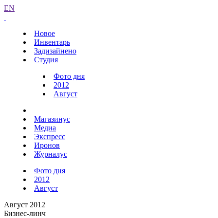
EN
Новое
Инвентарь
Задизайнено
Студия
Фото дня
2012
Август
Магазинус
Медиа
Экспресс
Иронов
Журналус
Фото дня
2012
Август
Август 2012
Бизнес-линч