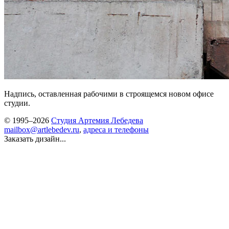
Надпись, оставленная рабочими в строящемся новом офисе
студии.
© 1995–2026
Студия Артемия Лебедева
mailbox@artlebedev.ru
,
адреса и телефоны
Заказать дизайн...