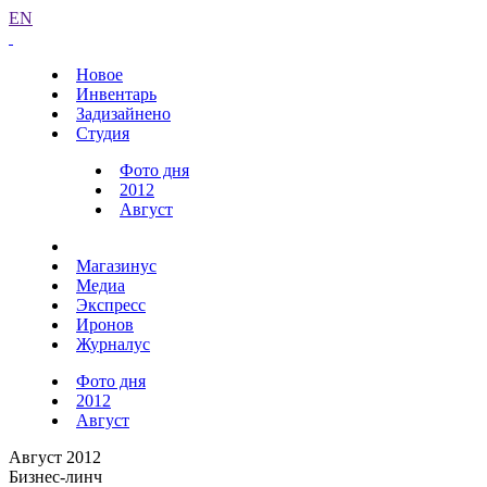
EN
Новое
Инвентарь
Задизайнено
Студия
Фото дня
2012
Август
Магазинус
Медиа
Экспресс
Иронов
Журналус
Фото дня
2012
Август
Август 2012
Бизнес-линч