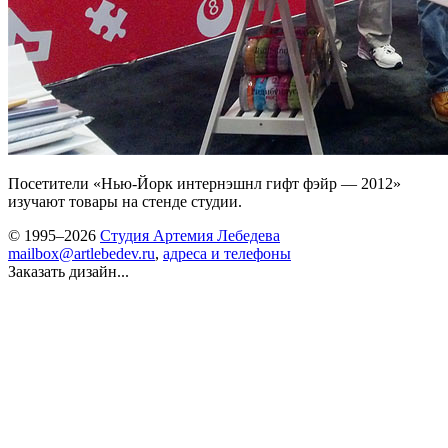
Посетители «Нью-Йорк интернэшнл гифт фэйр — 2012»
изучают товары на стенде студии.
© 1995–2026
Студия Артемия Лебедева
mailbox@artlebedev.ru
,
адреса и телефоны
Заказать дизайн...