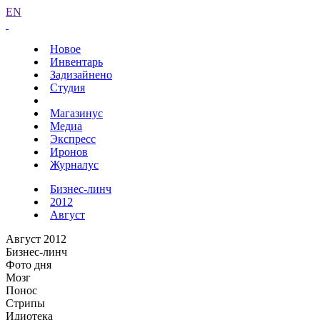
EN
Новое
Инвентарь
Задизайнено
Студия
Магазинус
Медиа
Экспресс
Иронов
Журналус
Бизнес-линч
2012
Август
Август 2012
Бизнес-линч
Фото дня
Мозг
Понос
Стрипы
Идиотека