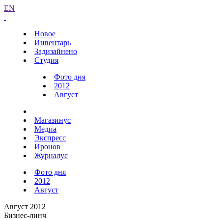
EN
Новое
Инвентарь
Задизайнено
Студия
Фото дня
2012
Август
Магазинус
Медиа
Экспресс
Иронов
Журналус
Фото дня
2012
Август
Август 2012
Бизнес-линч