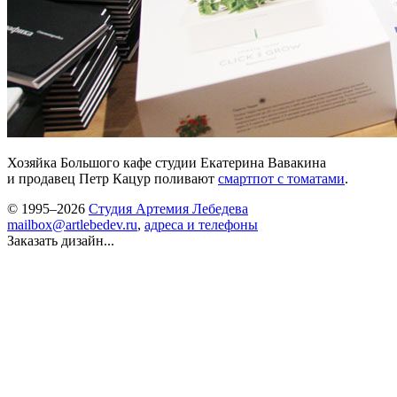
Хозяйка Большого кафе студии Екатерина Вавакина
и продавец Петр Кацур поливают
смартпот с томатами
.
© 1995–2026
Студия Артемия Лебедева
mailbox@artlebedev.ru
,
адреса и телефоны
Заказать дизайн...