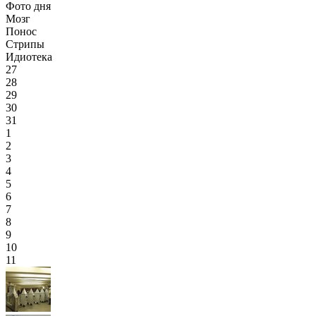
Фото дня
Мозг
Понос
Стрипы
Идиотека
27
28
29
30
31
1
2
3
4
5
6
7
8
9
10
11