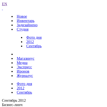
EN
Новое
Инвентарь
Задизайнено
Студия
Фото дня
2012
Сентябрь
Магазинус
Медиа
Экспресс
Иронов
Журналус
Фото дня
2012
Сентябрь
Сентябрь 2012
Бизнес-линч