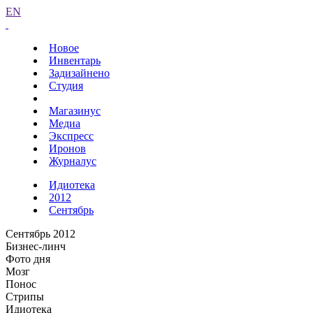
EN
Новое
Инвентарь
Задизайнено
Студия
Магазинус
Медиа
Экспресс
Иронов
Журналус
Идиотека
2012
Сентябрь
Сентябрь 2012
Бизнес-линч
Фото дня
Мозг
Понос
Стрипы
Идиотека