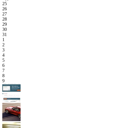
25
26
27
28
29
30
31
1
2
3
4
5
6
7
8
9