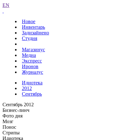
EN
Новое
Инвентарь
Задизайнено
Студия
Магазинус
Медиа
Экспресс
Иронов
Журналус
Идиотека
2012
Сентябрь
Сентябрь 2012
Бизнес-линч
Фото дня
Мозг
Понос
Стрипы
Идиотека