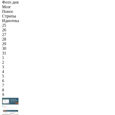
Фото дня
Мозг
Понос
Стрипы
Идиотека
25
26
27
28
29
30
31
1
2
3
4
5
6
7
8
9