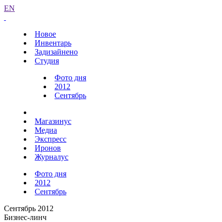
EN
Новое
Инвентарь
Задизайнено
Студия
Фото дня
2012
Сентябрь
Магазинус
Медиа
Экспресс
Иронов
Журналус
Фото дня
2012
Сентябрь
Сентябрь 2012
Бизнес-линч