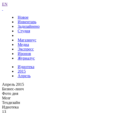
EN
Новое
Инвентарь
Задизайнено
Студия
Магазинус
Медиа
Экспресс
Иронов
Журналус
Идиотека
2015
Апрель
Апрель 2015
Бизнес-линч
Фото дня
Мозг
Техдизайн
Идиотека
13