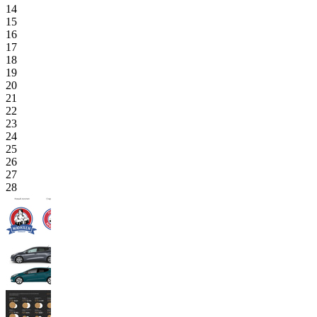
14
15
16
17
18
19
20
21
22
23
24
25
26
27
28