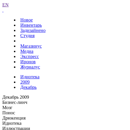
EN
Новое
Инвентарь
Задизайнено
Студия
Магазинус
Медиа
Экспресс
Иронов
Журналус
Идиотека
2009
Декабрь
Декабрь 2009
Бизнес-линч
Мозг
Понос
Дрюкенция
Идиотека
Иллюстрации