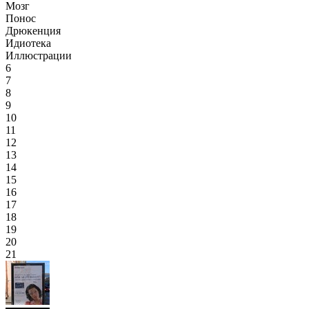
Мозг
Понос
Дрюкенция
Идиотека
Иллюстрации
6
7
8
9
10
11
12
13
14
15
16
17
18
19
20
21