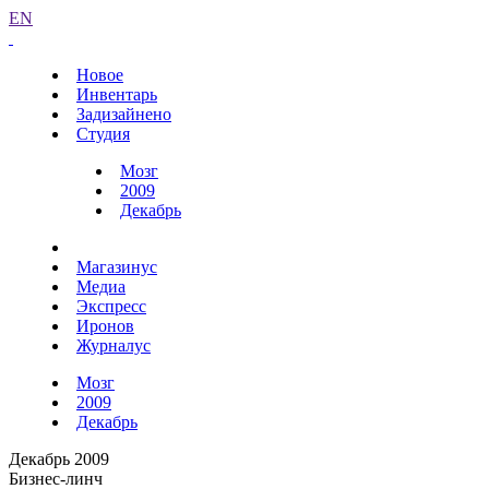
EN
Новое
Инвентарь
Задизайнено
Студия
Мозг
2009
Декабрь
Магазинус
Медиа
Экспресс
Иронов
Журналус
Мозг
2009
Декабрь
Декабрь 2009
Бизнес-линч