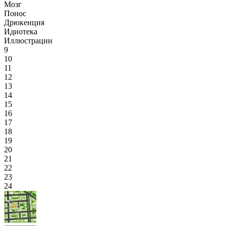
Мозг
Понос
Дрюкенция
Идиотека
Иллюстрации
9
10
11
12
13
14
15
16
17
18
19
20
21
22
23
24