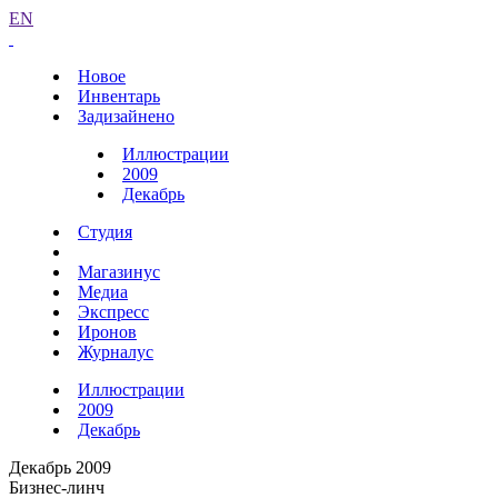
EN
Новое
Инвентарь
Задизайнено
Иллюстрации
2009
Декабрь
Студия
Магазинус
Медиа
Экспресс
Иронов
Журналус
Иллюстрации
2009
Декабрь
Декабрь 2009
Бизнес-линч