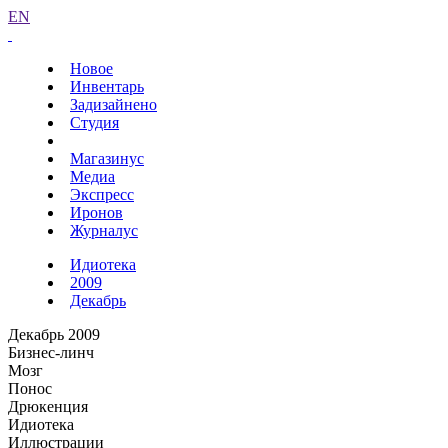
EN
Новое
Инвентарь
Задизайнено
Студия
Магазинус
Медиа
Экспресс
Иронов
Журналус
Идиотека
2009
Декабрь
Декабрь 2009
Бизнес-линч
Мозг
Понос
Дрюкенция
Идиотека
Иллюстрации