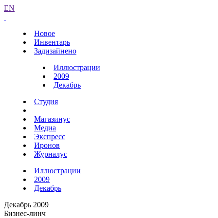
EN
Новое
Инвентарь
Задизайнено
Иллюстрации
2009
Декабрь
Студия
Магазинус
Медиа
Экспресс
Иронов
Журналус
Иллюстрации
2009
Декабрь
Декабрь 2009
Бизнес-линч