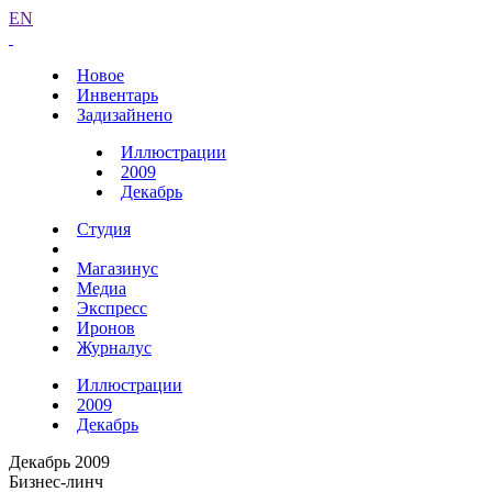
EN
Новое
Инвентарь
Задизайнено
Иллюстрации
2009
Декабрь
Студия
Магазинус
Медиа
Экспресс
Иронов
Журналус
Иллюстрации
2009
Декабрь
Декабрь 2009
Бизнес-линч