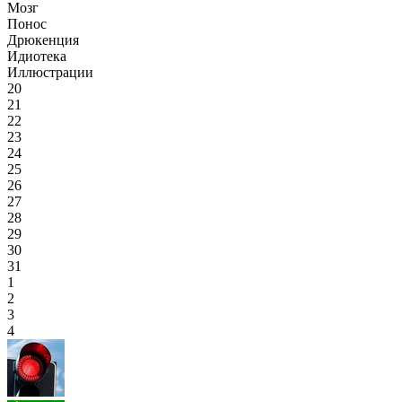
Мозг
Понос
Дрюкенция
Идиотека
Иллюстрации
20
21
22
23
24
25
26
27
28
29
30
31
1
2
3
4