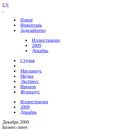
EN
Новое
Инвентарь
Задизайнено
Иллюстрации
2009
Декабрь
Студия
Магазинус
Медиа
Экспресс
Иронов
Журналус
Иллюстрации
2009
Декабрь
Декабрь 2009
Бизнес-линч