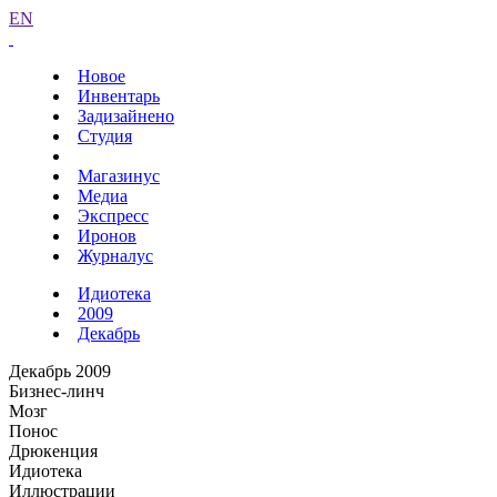
EN
Новое
Инвентарь
Задизайнено
Студия
Магазинус
Медиа
Экспресс
Иронов
Журналус
Идиотека
2009
Декабрь
Декабрь 2009
Бизнес-линч
Мозг
Понос
Дрюкенция
Идиотека
Иллюстрации