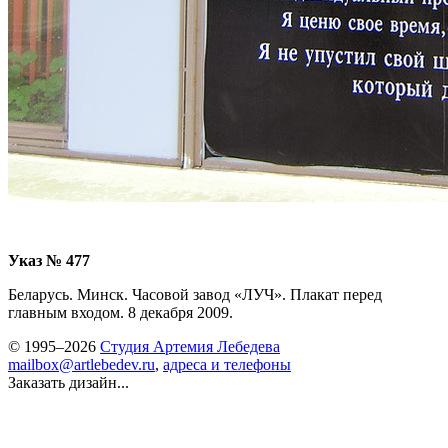
Указ № 477
Беларусь. Минск. Часовой завод «ЛУЧ». Плакат перед
главным входом. 8 декабря 2009.
© 1995–2026
Студия Артемия Лебедева
mailbox@artlebedev.ru
,
адреса и телефоны
Заказать дизайн...