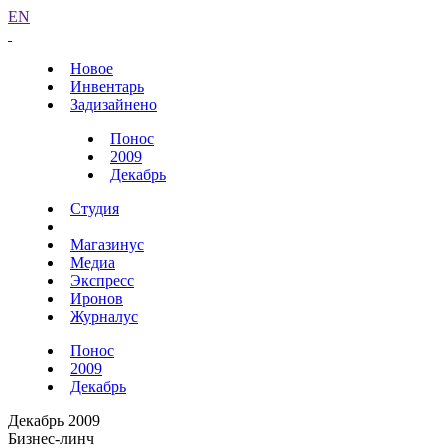
EN
Новое
Инвентарь
Задизайнено
Понос
2009
Декабрь
Студия
Магазинус
Медиа
Экспресс
Иронов
Журналус
Понос
2009
Декабрь
Декабрь 2009
Бизнес-линч