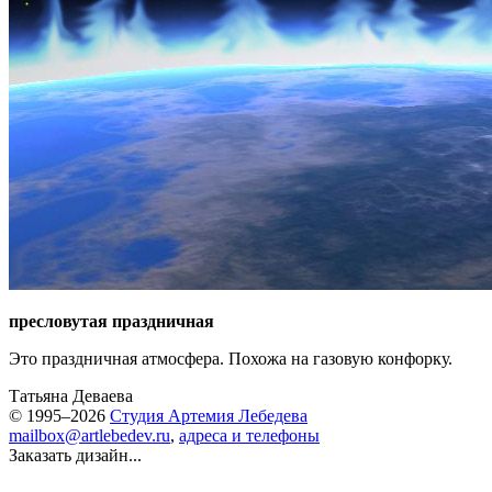
пресловутая праздничная
Это праздничная атмосфера. Похожа на газовую конфорку.
Татьяна Деваева
© 1995–2026
Студия Артемия Лебедева
mailbox@artlebedev.ru
,
адреса и телефоны
Заказать дизайн...