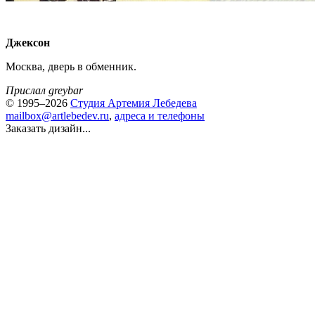
Джексон
Москва, дверь в обменник.
Прислал greybar
© 1995–2026
Студия Артемия Лебедева
mailbox@artlebedev.ru
,
адреса и телефоны
Заказать дизайн...