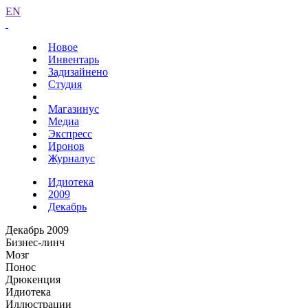
EN
Новое
Инвентарь
Задизайнено
Студия
Магазинус
Медиа
Экспресс
Иронов
Журналус
Идиотека
2009
Декабрь
Декабрь 2009
Бизнес-линч
Мозг
Понос
Дрюкенция
Идиотека
Иллюстрации