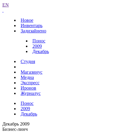
EN
Новое
Инвентарь
Задизайнено
Понос
2009
Декабрь
Студия
Магазинус
Медиа
Экспресс
Иронов
Журналус
Понос
2009
Декабрь
Декабрь 2009
Бизнес-линч