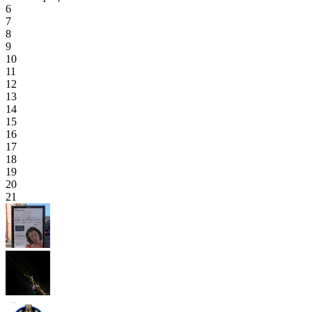
6
7
8
9
10
11
12
13
14
15
16
17
18
19
20
21