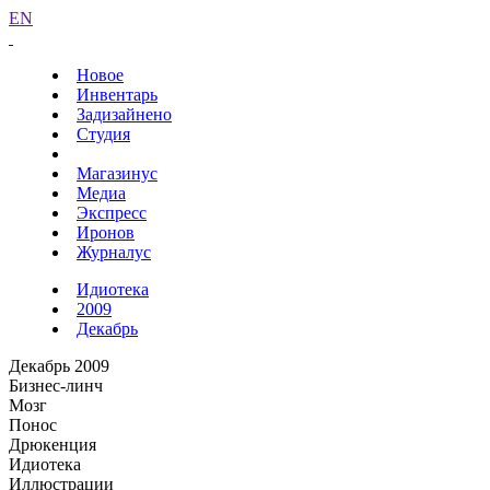
EN
Новое
Инвентарь
Задизайнено
Студия
Магазинус
Медиа
Экспресс
Иронов
Журналус
Идиотека
2009
Декабрь
Декабрь 2009
Бизнес-линч
Мозг
Понос
Дрюкенция
Идиотека
Иллюстрации