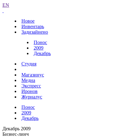
EN
Новое
Инвентарь
Задизайнено
Понос
2009
Декабрь
Студия
Магазинус
Медиа
Экспресс
Иронов
Журналус
Понос
2009
Декабрь
Декабрь 2009
Бизнес-линч