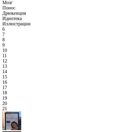
Мозг
Понос
Дрюкенция
Идиотека
Иллюстрации
6
7
8
9
10
11
12
13
14
15
16
17
18
19
20
21