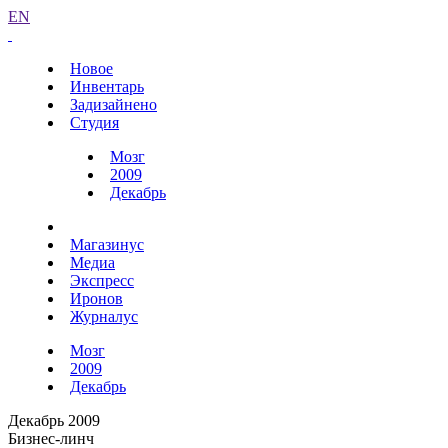
EN
Новое
Инвентарь
Задизайнено
Студия
Мозг
2009
Декабрь
Магазинус
Медиа
Экспресс
Иронов
Журналус
Мозг
2009
Декабрь
Декабрь 2009
Бизнес-линч